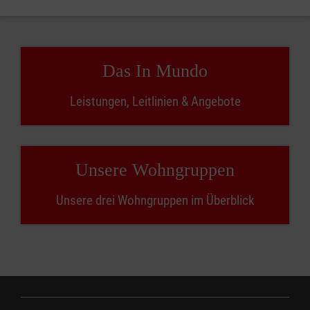
Das In Mundo
Leistungen, Leitlinien & Angebote
Unsere Wohngruppen
Unsere drei Wohngruppen im Überblick