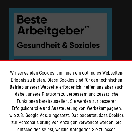
Malteser In Mundo
Thomas-Müntzer Str. 9 - 10
03042 Cottbus
Tel: 0355 - 729 902 22
Fax: 0355 - 729 902 21
Wir verwenden Cookies, um Ihnen ein optimales Webseiten-
Erlebnis zu bieten. Diese Cookies sind für den technischen
Betrieb unserer Webseite erforderlich, helfen uns aber auch
dabei, unsere Plattform zu verbessern und zusätzliche
Funktionen bereitzustellen. Sie werden zur besseren
Erfolgskontrolle und Aussteuerung von Werbekampagnen,
wie z.B. Google Ads, eingesetzt. Das bedeutet, dass Cookies
zur Personalisierung von Anzeigen verwendet werden. Sie
entscheiden selbst, welche Kategorien Sie zulassen